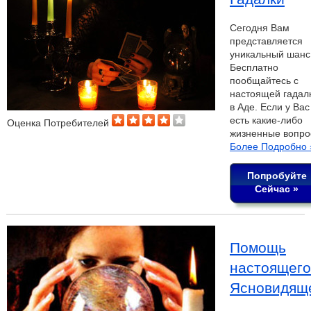
Сегодня Вам
представляется
уникальный шанс
Бесплатно
пообщайтесь с
настоящей гадал
в Аде. Если у Вас
есть какие-либо
Оценка Потребителей
жизненные вопр
Более Подробно 
Попробуйте
Сейчас »
Помощь
настоящего
Ясновидящ