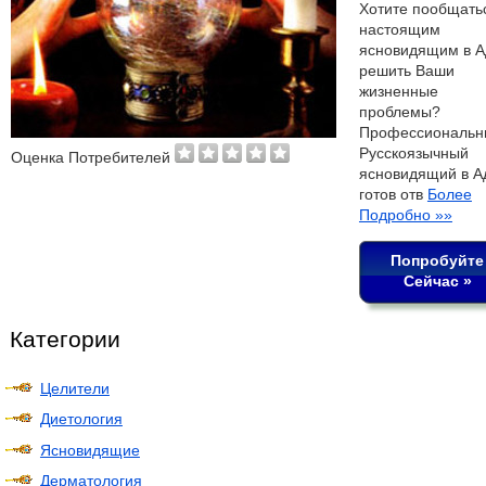
Хотите пообщать
настоящим
ясновидящим в А
решить Ваши
жизненные
проблемы?
Профессиональн
Русскоязычный
Оценка Потребителей
ясновидящий в А
готов отв
Более
Подробно »»
Попробуйте
Сейчас »
Категории
Целители
Диетология
Ясновидящие
Дерматология